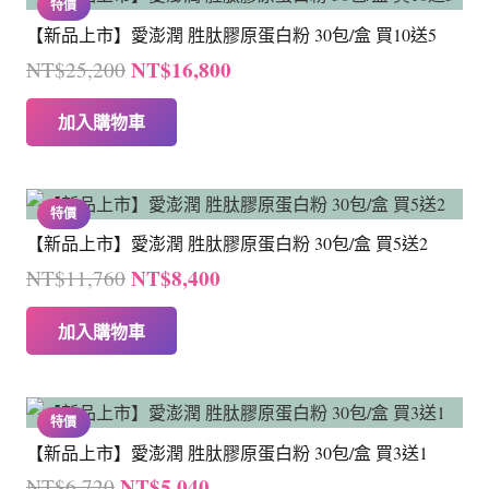
特價
【新品上市】愛澎潤 胜肽膠原蛋白粉 30包/盒 買10送5
原
目
NT$
16,800
NT$
25,200
始
前
加入購物車
價
價
格：
格：
NT$25,200。
NT$16,800。
特價
【新品上市】愛澎潤 胜肽膠原蛋白粉 30包/盒 買5送2
原
目
NT$
8,400
NT$
11,760
始
前
加入購物車
價
價
格：
格：
NT$11,760。
NT$8,400。
特價
【新品上市】愛澎潤 胜肽膠原蛋白粉 30包/盒 買3送1
原
目
NT$
5,040
NT$
6,720