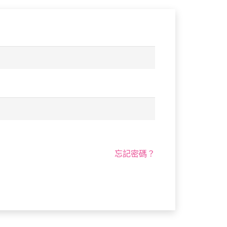
忘記密碼？